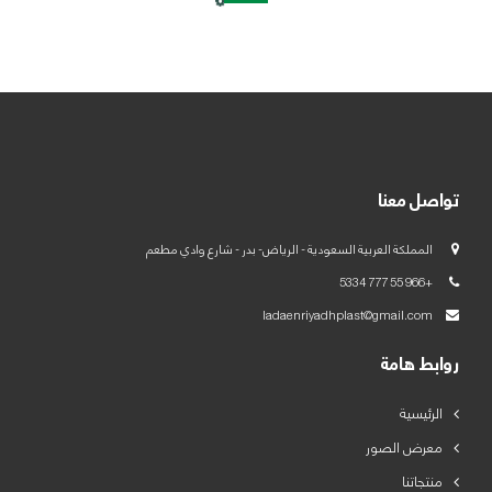
العربية
English
تواصل معنا
المملكة العربية السعودية - الرياض- بدر - شارع وادي مطعم
+966 55 777 5334
ladaenriyadhplast@gmail.com
روابط هامة
الرئيسية
معرض الصور
منتجاتنا