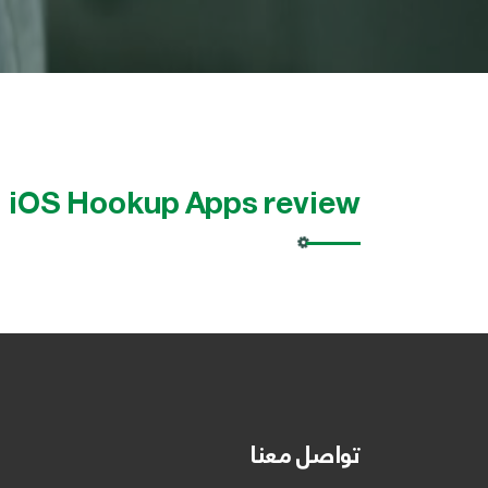
iOS Hookup Apps review
تواصل معنا