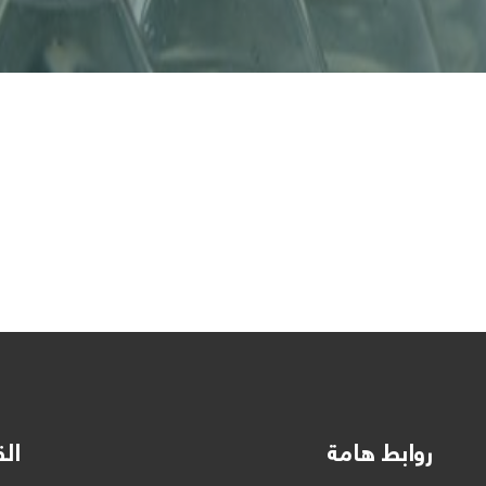
روابط هامة
الق