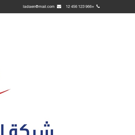
ladaen@mail.com
+966 123 456 12