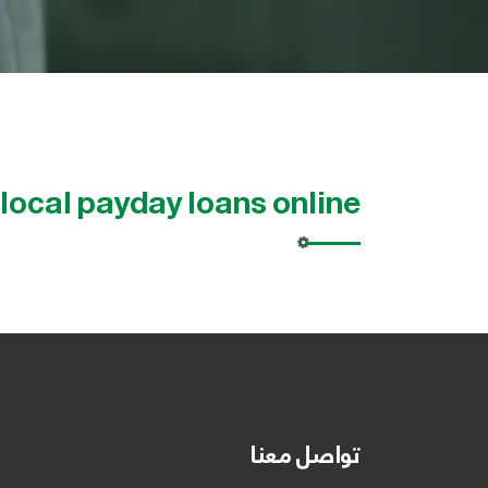
local payday loans online
تواصل معنا