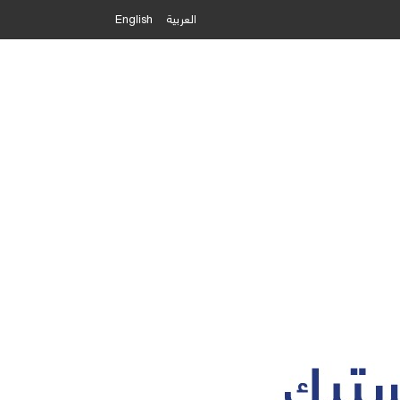
العربية
English