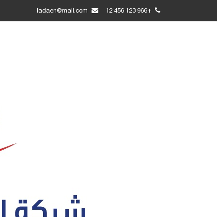
ladaen@mail.com
+966 123 456 12