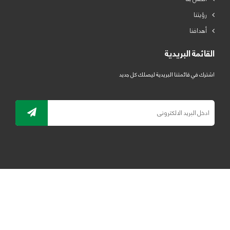
رؤيتنا
أهدافنا
القائمة البريدية
اشترك في قائمتنا البريدية ليصلك كل جديد
جميع الحقوق محفوظة لمصنع لدائن الرياض للبلاستيك 2019 ©
ELRYAD
تصميم مواقع / تطبيقات