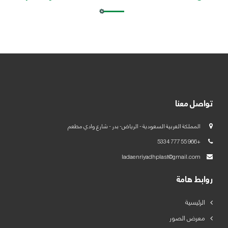
العربية
English
تواصل معنا
المملكة العربية السعودية - الرياض- بدر - شارع وادي مطعم
+966 55 777 5334
ladaenriyadhplast@gmail.com
روابط هامة
الرئيسية
معرض الصور