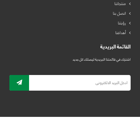
منتجاتنا
اتصل بنا
رؤيتنا
أهدافنا
القائمة البريدية
اشترك في قائمتنا البريدية ليصلك كل جديد
جميع الحقوق محفوظة لمصنع لدائن الرياض للبلاستيك 2019 ©