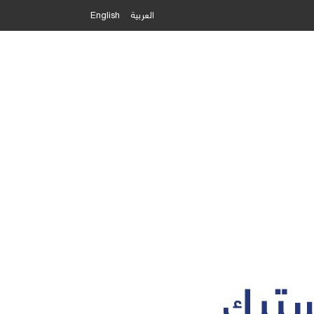
العربية
English