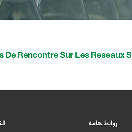
s De Rencontre Sur Les Reseaux S
روابط هامة
الق