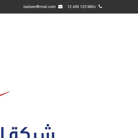
ladaen@mail.com
+966 123 456 12