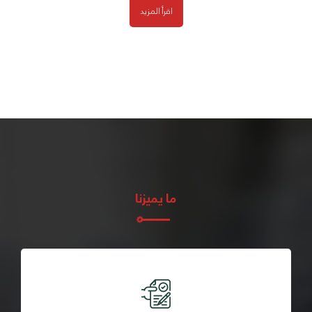
اقرأ المزيد
العربية
English
ما يميزنا