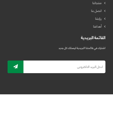
منتجاتنا
اتصل بنا
رؤيتنا
أهدافنا
القائمة البريدية
اشترك في قائمتنا البريدية ليصلك كل جديد
جميع الحقوق محفوظة لمصنع لدائن الرياض للبلاستيك 2019 ©