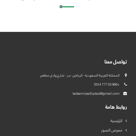
العربية
English
تواصل معنا
المملكة العربية السعودية - الرياض- بدر - شارع وادي مطعم
+966 55 777 5334
ladaenriyadhplast@gmail.com
روابط هامة
الرئيسية
معرض الصور