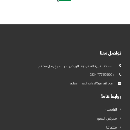
العربية
English
تواصل معنا
المملكة العربية السعودية - الرياض- بدر - شارع وادي مطعم
+966 55 777 5334
ladaenriyadhplast@gmail.com
روابط هامة
الرئيسية
معرض الصور
منتجاتنا