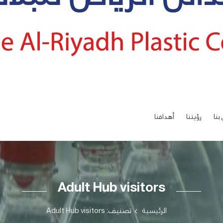
بنا
رؤيتنا
أهدافنا
Adult Hub visitors
الرئيسية
تصنيف: Adult Hub visitors