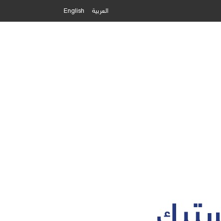
العربية
English