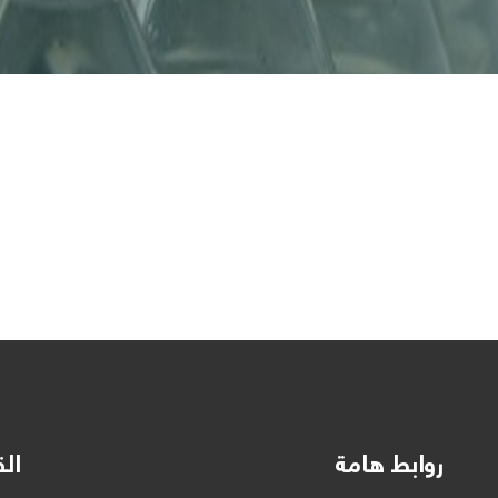
روابط هامة
الق