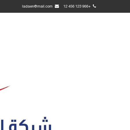
ladaen@mail.com
+966 123 456 12