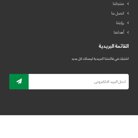
منتجاتنا
اتصل بنا
رؤيتنا
أهدافنا
القائمة البريدية
اشترك في قائمتنا البريدية ليصلك كل جديد
جميع الحقوق محفوظة لمصنع لدائن الرياض للبلاستيك 2019 ©