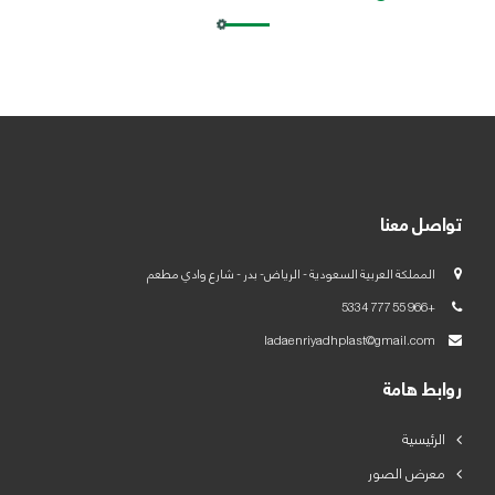
العربية
English
تواصل معنا
المملكة العربية السعودية - الرياض- بدر - شارع وادي مطعم
+966 55 777 5334
ladaenriyadhplast@gmail.com
روابط هامة
الرئيسية
معرض الصور