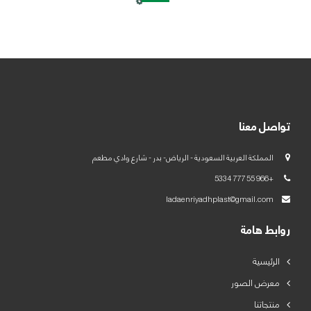
العربية
English
تواصل معنا
المملكة العربية السعودية - الرياض- بدر - شارع وادي مطعم
+966 55 777 5334
ladaenriyadhplast@gmail.com
روابط هامة
الرئيسية
معرض الصور
منتجاتنا