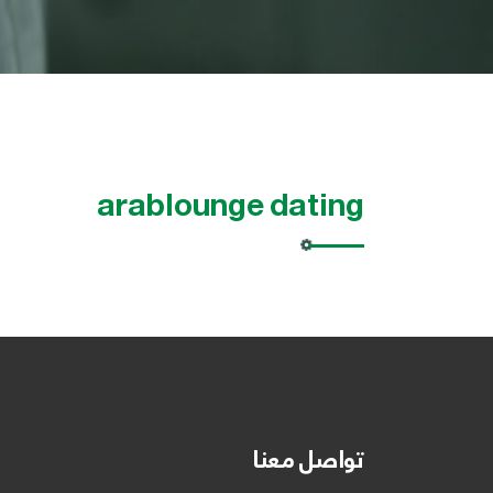
arablounge dating
تواصل معنا