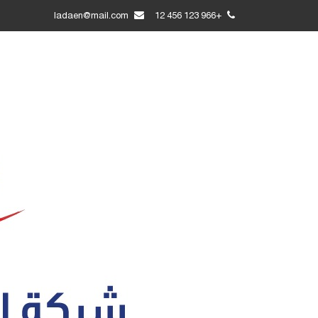
ladaen@mail.com
+966 123 456 12