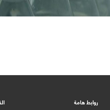
روابط هامة
الق