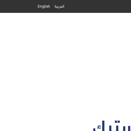
العربية
English