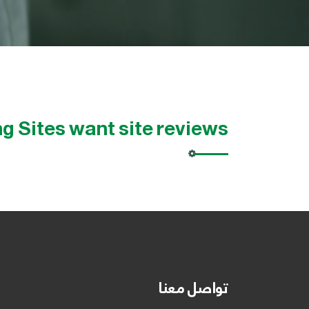
ng Sites want site reviews
تواصل معنا