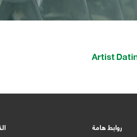
Artist Dati
روابط هامة
الق