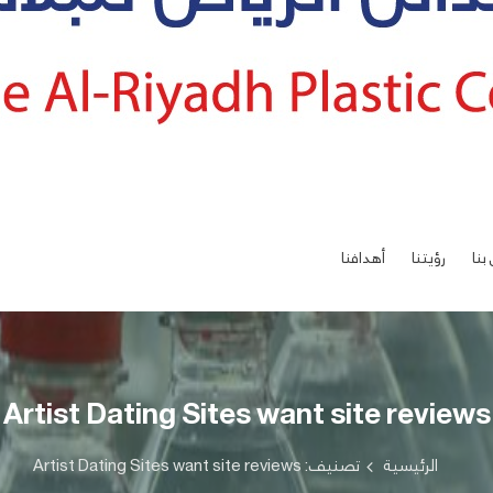
بنا
رؤيتنا
أهدافنا
Artist Dating Sites want site reviews
الرئيسية
تصنيف: Artist Dating Sites want site reviews