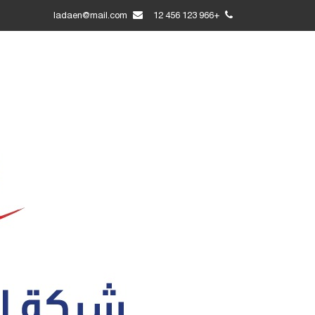
ladaen@mail.com
+966 123 456 12