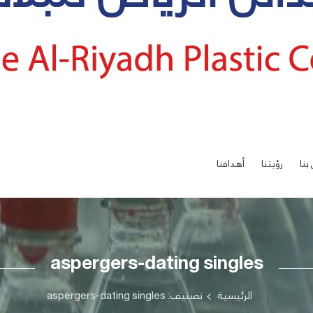
بنا
رؤيتنا
أهدافنا
aspergers-dating singles
الرئيسية
تصنيف: aspergers-dating singles