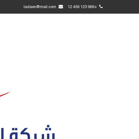
ladaen@mail.com
+966 123 456 12