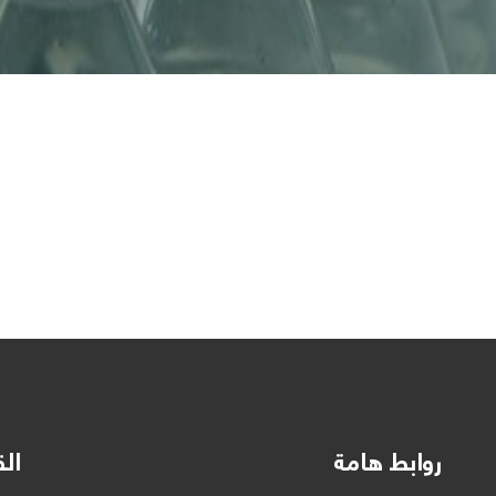
روابط هامة
الق