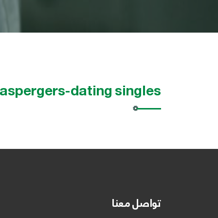
aspergers-dating singles
تواصل معنا