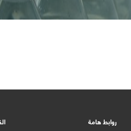
روابط هامة
الق