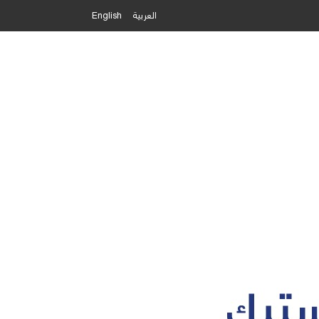
العربية
English