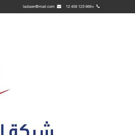
ladaen@mail.com
+966 123 456 12