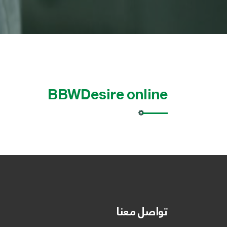
BBWDesire online
تواصل معنا