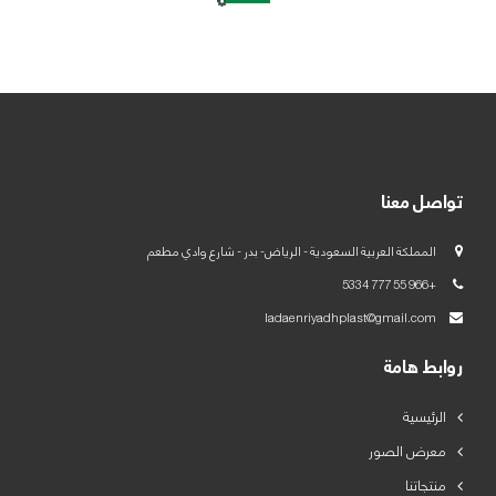
العربية
English
تواصل معنا
المملكة العربية السعودية - الرياض- بدر - شارع وادي مطعم
+966 55 777 5334
ladaenriyadhplast@gmail.com
روابط هامة
الرئيسية
معرض الصور
منتجاتنا