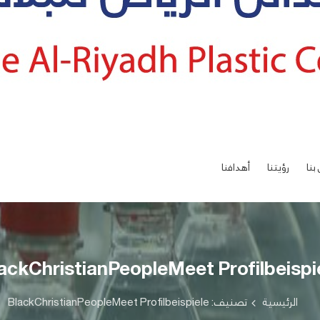
بنا
رؤيتنا
أهدافنا
ackChristianPeopleMeet Profilbeispi
الرئيسية
تصنيف: BlackChristianPeopleMeet Profilbeispiele