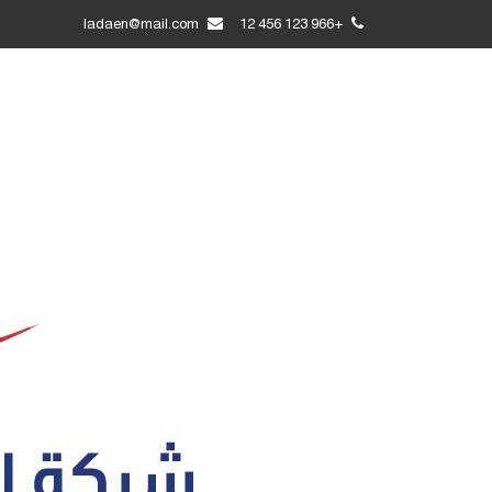
ladaen@mail.com
+966 123 456 12