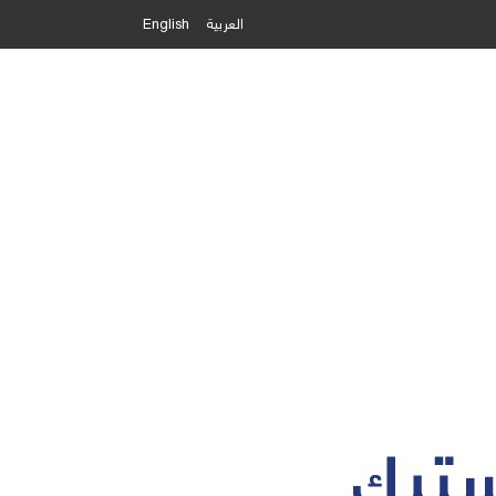
العربية
English