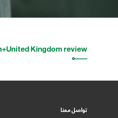
n+United Kingdom review
تواصل معنا