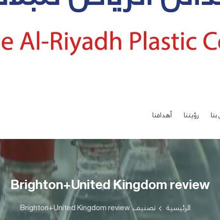
بنا
رؤيتنا
أهدافنا
Brighton+United Kingdom review
الرئيسية
تصنيف: Brighton+United Kingdom review