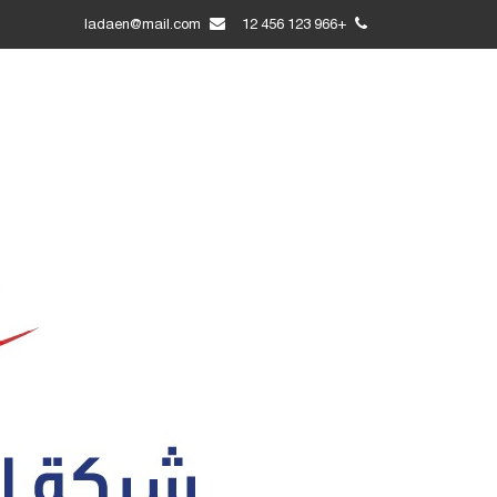
ladaen@mail.com
+966 123 456 12