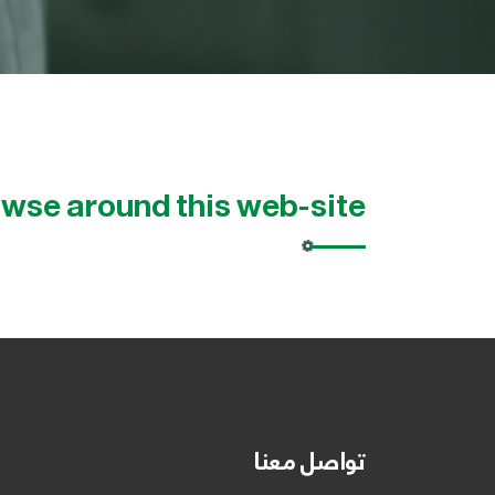
se around this web-site
تواصل معنا