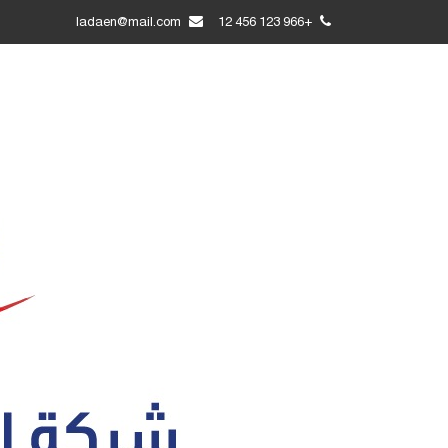
ladaen@mail.com
+966 123 456 12