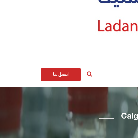
اتصل بنا
Calg