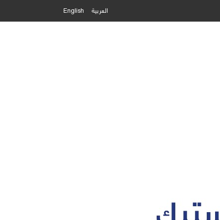
العربية
English