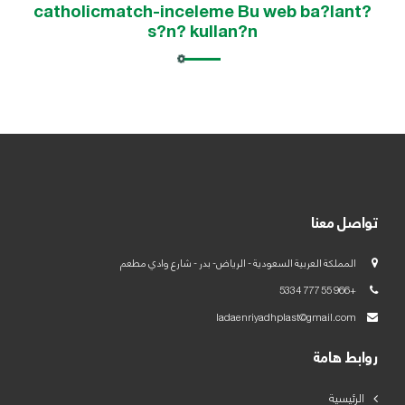
catholicmatch-inceleme Bu web ba?lant?
s?n? kullan?n
العربية
English
تواصل معنا
المملكة العربية السعودية - الرياض- بدر - شارع وادي مطعم
+966 55 777 5334
ladaenriyadhplast@gmail.com
روابط هامة
الرئيسية