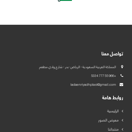
العربية
English
تواصل معنا
المملكة العربية السعودية - الرياض- بدر - شارع وادي مطعم
+966 55 777 5334
ladaenriyadhplast@gmail.com
روابط هامة
الرئيسية
معرض الصور
منتجاتنا