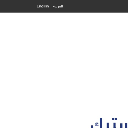
العربية
English