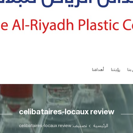
بنا
رؤيتنا
أهدافنا
celibataires-locaux review
الرئيسية
تصنيف: celibataires-locaux review