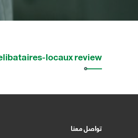
elibataires-locaux review
تواصل معنا