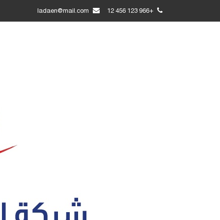
ladaen@mail.com
+966 123 456 12