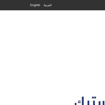
العربية
English