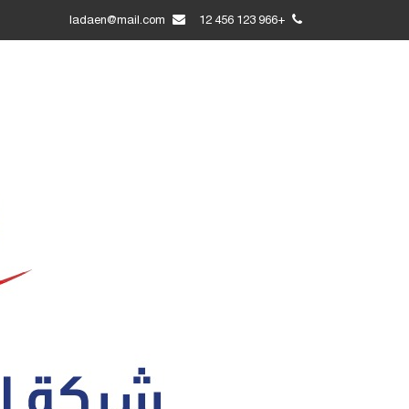
ladaen@mail.com
+966 123 456 12