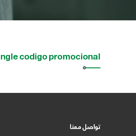
ingle codigo promocional
تواصل معنا