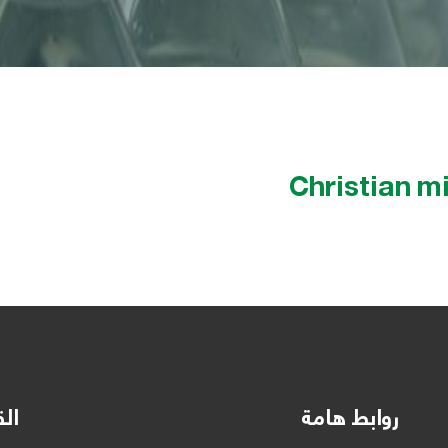
Christian m
روابط هامة
الق