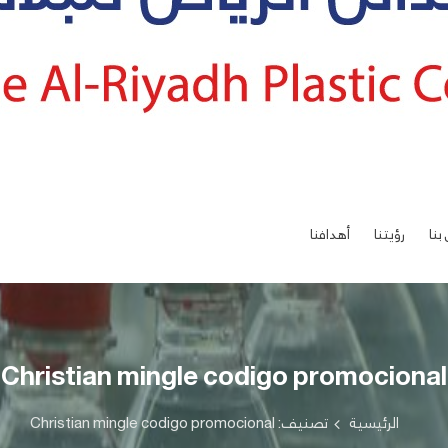
بنا
رؤيتنا
أهدافنا
Christian mingle codigo promocional
الرئيسية
تصنيف: Christian mingle codigo promocional