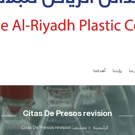
بنا
رؤيتنا
أهدافنا
Citas De Presos revision
الرئيسية
تصنيف: Citas De Presos revision