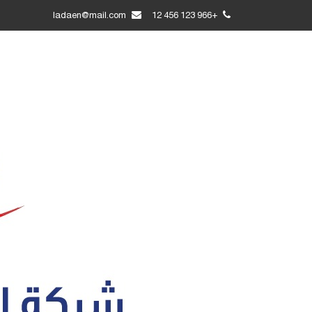
ladaen@mail.com
+966 123 456 12