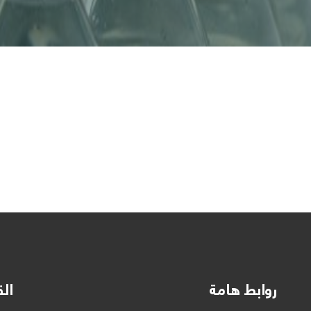
روابط هامة
الق