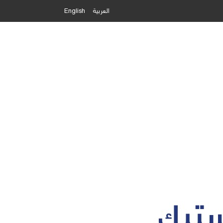
العربية
English