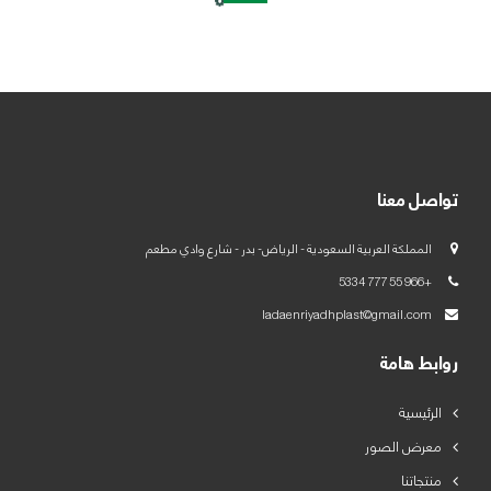
العربية
English
تواصل معنا
المملكة العربية السعودية - الرياض- بدر - شارع وادي مطعم
+966 55 777 5334
ladaenriyadhplast@gmail.com
روابط هامة
الرئيسية
معرض الصور
منتجاتنا