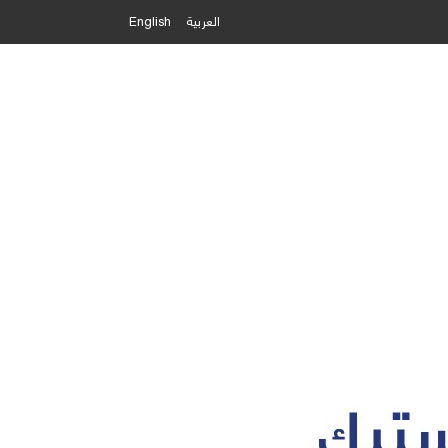
العربية
English