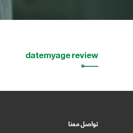
datemyage review
تواصل معنا