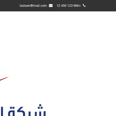
ladaen@mail.com
+966 123 456 12