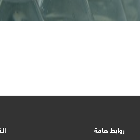
روابط هامة
الق