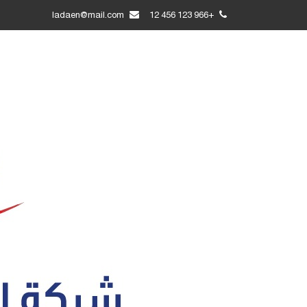
ladaen@mail.com
+966 123 456 12