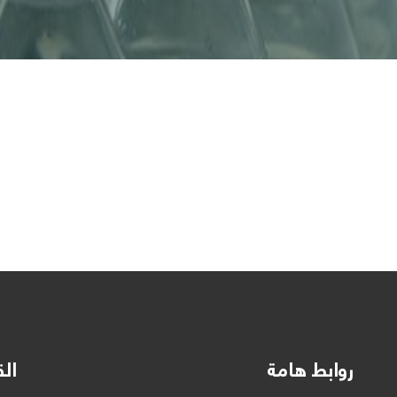
روابط هامة
الق