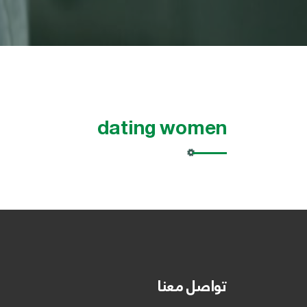
dating women
تواصل معنا