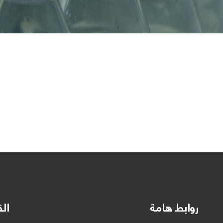
روابط هامة
الق