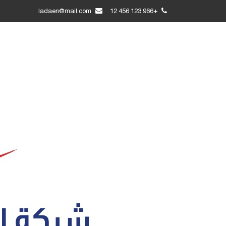
ladaen@mail.com
+966 123 456 12