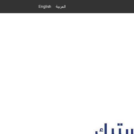
العربية
English