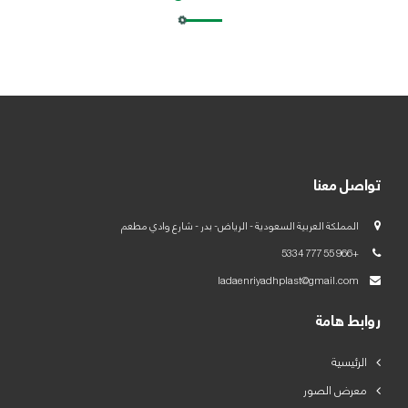
العربية
English
تواصل معنا
المملكة العربية السعودية - الرياض- بدر - شارع وادي مطعم
+966 55 777 5334
ladaenriyadhplast@gmail.com
روابط هامة
الرئيسية
معرض الصور