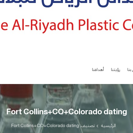
بنا
رؤيتنا
أهدافنا
Fort Collins+CO+Colorado dating
الرئيسية
تصنيف: Fort Collins+CO+Colorado dating