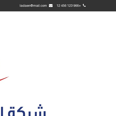
ladaen@mail.com
+966 123 456 12