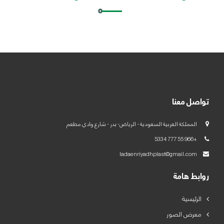
العربية
English
تواصل معنا
المملكة العربية السعودية - الرياض- بدر - شارع وادي مطعم
+966 55 777 5334
ladaenriyadhplast@gmail.com
روابط هامة
الرئيسية
معرض الصور