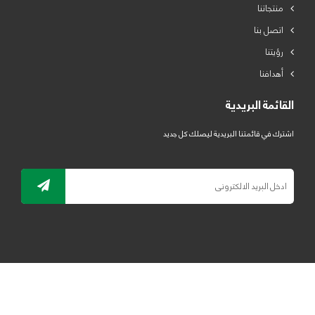
منتجاتنا
اتصل بنا
رؤيتنا
أهدافنا
القائمة البريدية
اشترك في قائمتنا البريدية ليصلك كل جديد
جميع الحقوق محفوظة لمصنع لدائن الرياض للبلاستيك 2019 ©