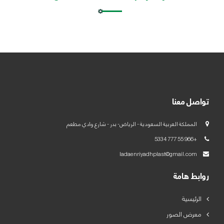
العربية
English
تواصل معنا
المملكة العربية السعودية - الرياض- بدر - شارع وادي مطعم
+966 55 777 5334
ladaenriyadhplast@gmail.com
روابط هامة
الرئيسية
معرض الصور