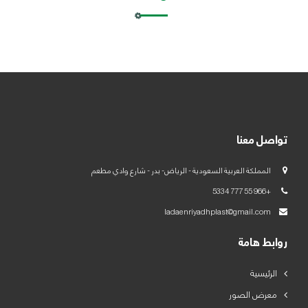
العربية
English
تواصل معنا
المملكة العربية السعودية - الرياض- بدر - شارع وادي مطعم
+966 55 777 5334
ladaenriyadhplast@gmail.com
روابط هامة
الرئيسية
معرض الصور