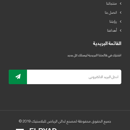
منتجاتنا
اتصل بنا
رؤيتنا
أهدافنا
القائمة البريدية
اشترك في قائمتنا البريدية ليصلك كل جديد
جميع الحقوق محفوظة لمصنع لدائن الرياض للبلاستيك 2019 ©