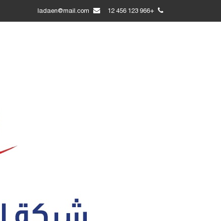
ladaen@mail.com
+966 123 456 12