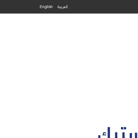
العربية
English