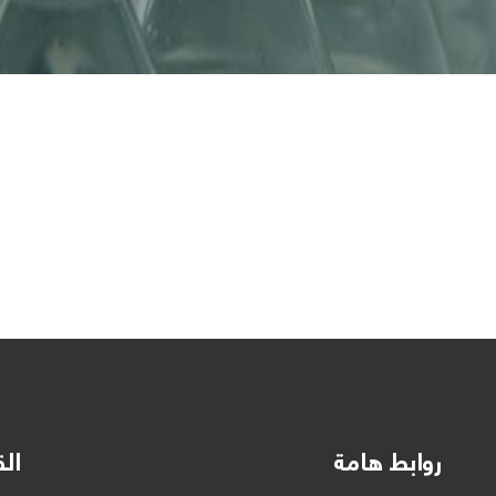
روابط هامة
الق