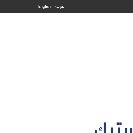
العربية
English