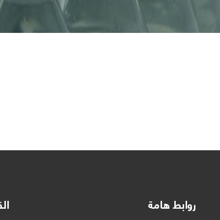
روابط هامة
الق