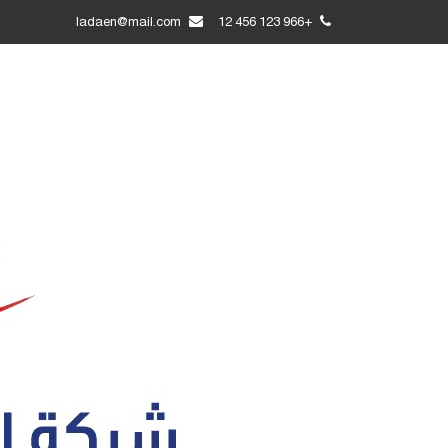
ladaen@mail.com
+966 123 456 12