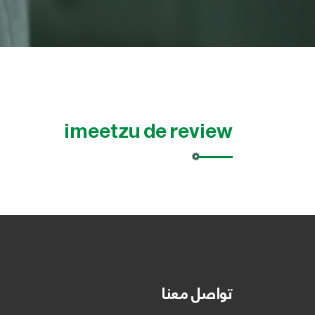
imeetzu de review
تواصل معنا