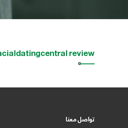
acialdatingcentral review
تواصل معنا