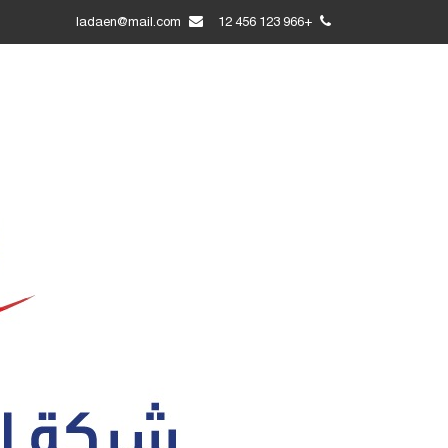
ladaen@mail.com
+966 123 456 12