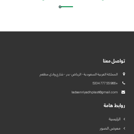
العربية
English
تواصل معنا
المملكة العربية السعودية - الرياض- بدر - شارع وادي مطعم
+966 55 777 5334
ladaenriyadhplast@gmail.com
روابط هامة
الرئيسية
معرض الصور