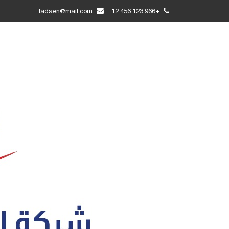
ladaen@mail.com
+966 123 456 12