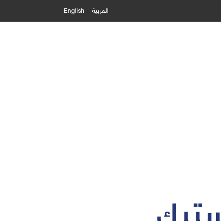
العربية
English