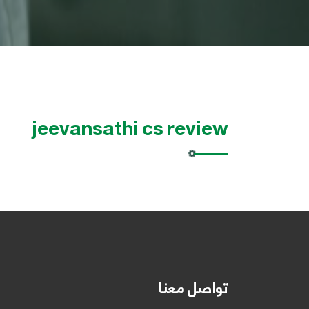
jeevansathi cs review
تواصل معنا