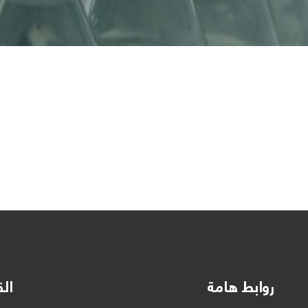
روابط هامة
الق