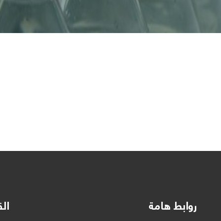
روابط هامة
الق