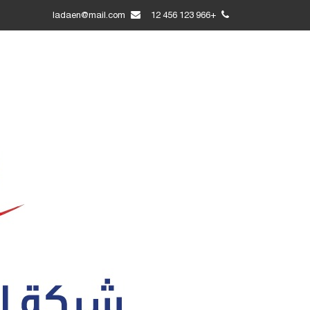
ladaen@mail.com
+966 123 456 12