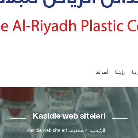
بنا
رؤيتنا
أهدافنا
Kasidie web siteleri
الرئيسية
تصنيف: Kasidie web siteleri