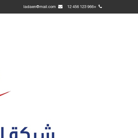
ladaen@mail.com
+966 123 456 12