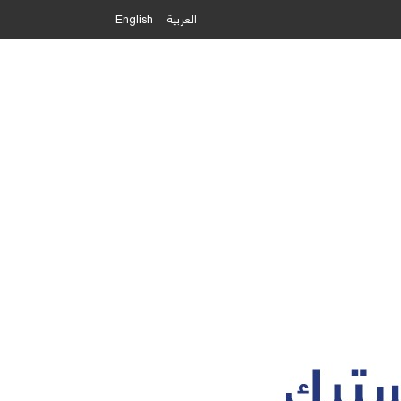
العربية
English