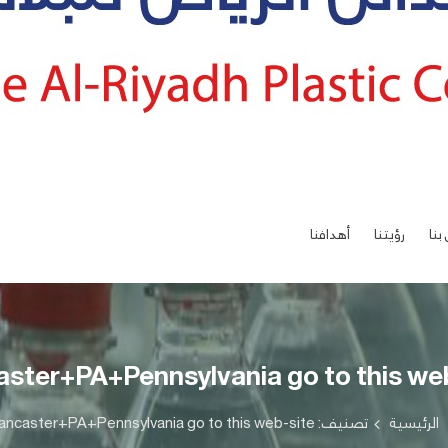
بنا
رؤيتنا
أهدافنا
ster+PA+Pennsylvania go to this we
الرئيسية
تصنيف: Lancaster+PA+Pennsylvania go to this web-site