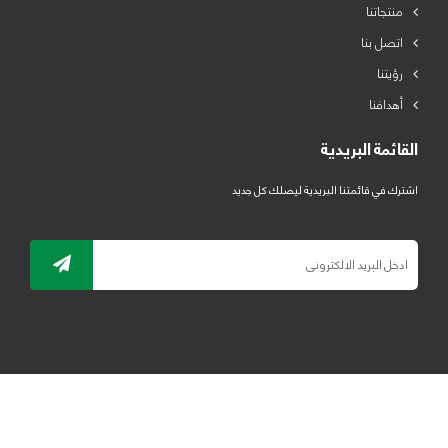
منتجاتنا
اتصل بنا
رؤيتنا
أهدافنا
القائمة البريدية
اشترك في قائمتنا البريدية ليصلك كل جديد
جميع الحقوق محفوظة لمصنع لدائن الرياض للبلاستيك 2019 ©