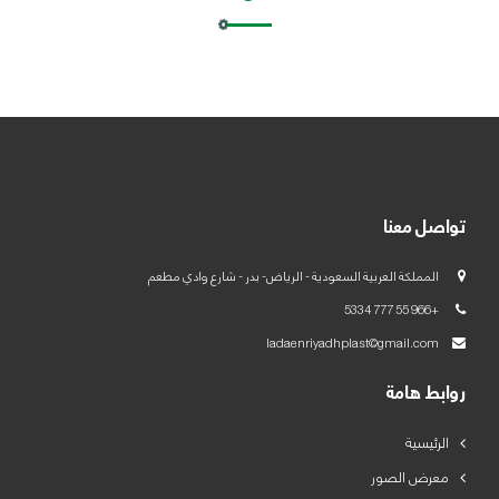
العربية
English
تواصل معنا
المملكة العربية السعودية - الرياض- بدر - شارع وادي مطعم
+966 55 777 5334
ladaenriyadhplast@gmail.com
روابط هامة
الرئيسية
معرض الصور