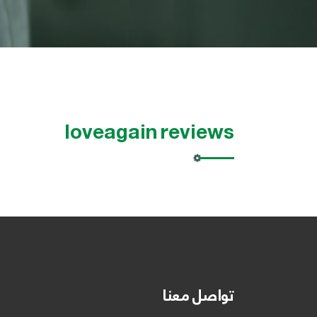
loveagain reviews
تواصل معنا