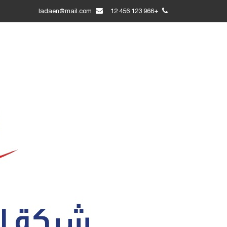
ladaen@mail.com
+966 123 456 12