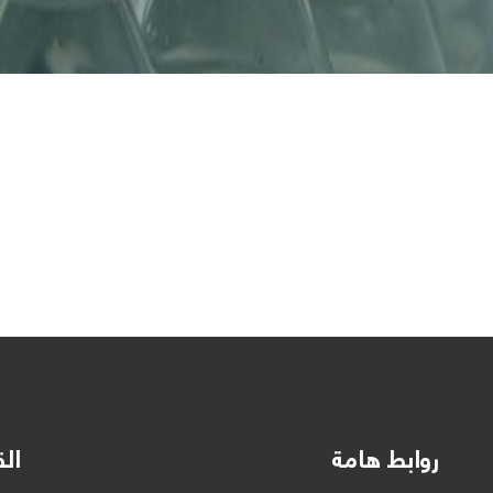
روابط هامة
الق