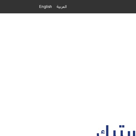
العربية
English