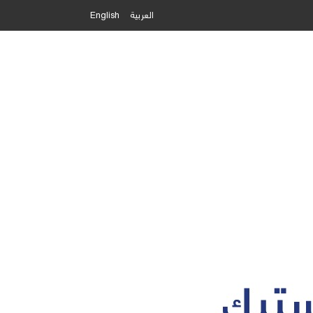
العربية
English