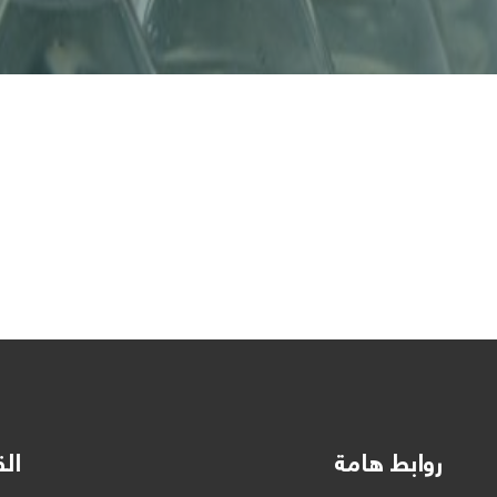
روابط هامة
الق