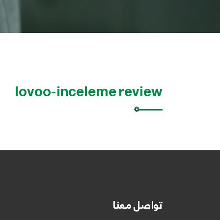
lovoo-inceleme review
تواصل معنا