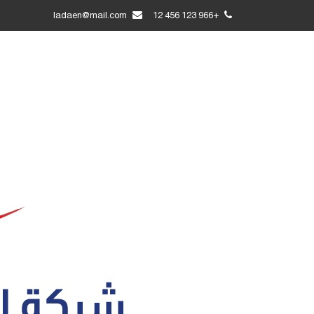
ladaen@mail.com
+966 123 456 12