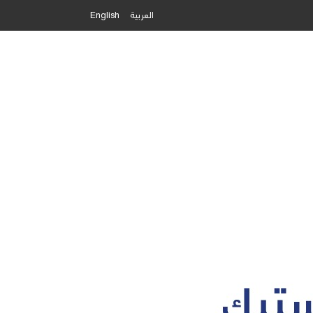
العربية
English