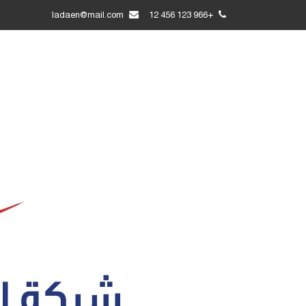
ladaen@mail.com
+966 123 456 12