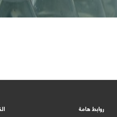
روابط هامة
الق