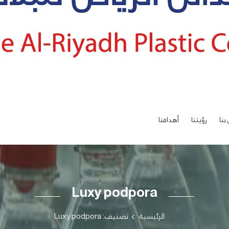
بنا
رؤيتنا
أهدافنا
Luxy podpora
الرئيسية
تصنيف: Luxy podpora