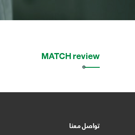
MATCH review
تواصل معنا