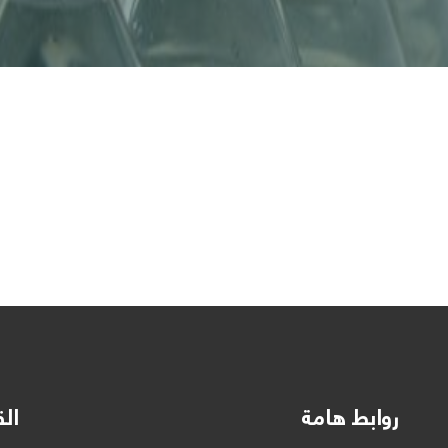
روابط هامة
الق