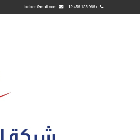
ladaen@mail.com
+966 123 456 12