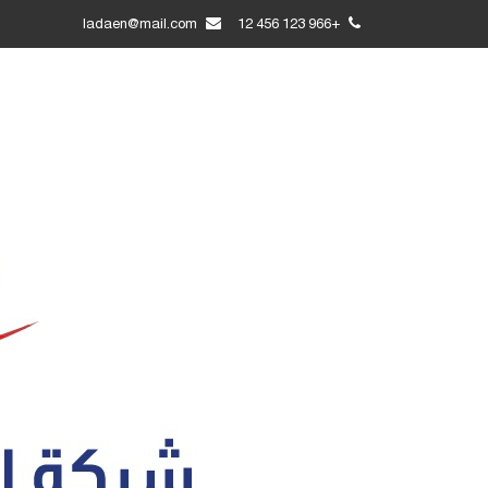
ladaen@mail.com
+966 123 456 12