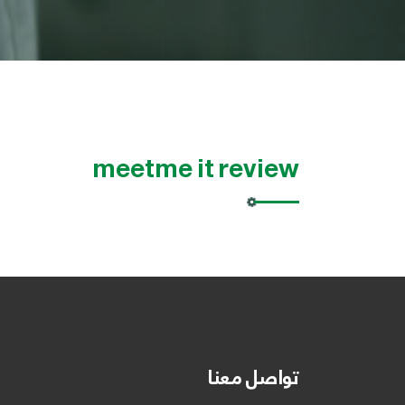
meetme it review
تواصل معنا