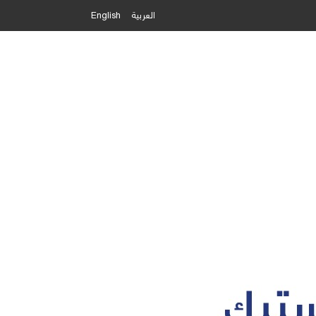
العربية
English