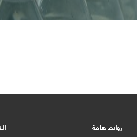
روابط هامة
الق