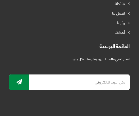
منتجاتنا
اتصل بنا
رؤيتنا
أهدافنا
القائمة البريدية
اشترك في قائمتنا البريدية ليصلك كل جديد
جميع الحقوق محفوظة لمصنع لدائن الرياض للبلاستيك 2019 ©