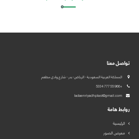
العربية
English
تواصل معنا
المملكة العربية السعودية - الرياض- بدر - شارع وادي مطعم
+966 55 777 5334
ladaenriyadhplast@gmail.com
روابط هامة
الرئيسية
معرض الصور