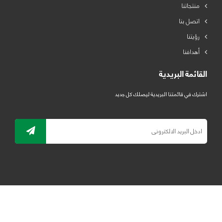
منتجاتنا
اتصل بنا
رؤيتنا
أهدافنا
القائمة البريدية
اشترك في قائمتنا البريدية ليصلك كل جديد
جميع الحقوق محفوظة لمصنع لدائن الرياض للبلاستيك 2019 ©