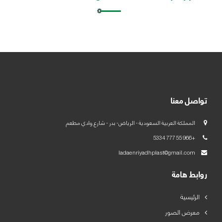
العربية
English
تواصل معنا
المملكة العربية السعودية - الرياض- بدر - شارع وادي مطعم
+966 55 777 5334
ladaenriyadhplast@gmail.com
روابط هامة
الرئيسية
معرض الصور