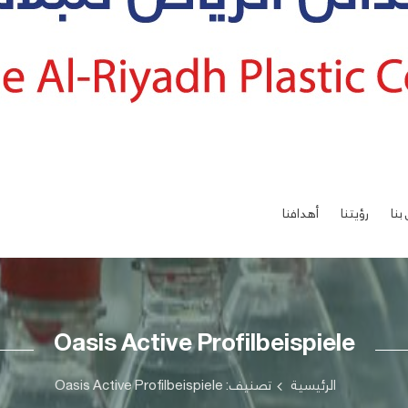
بنا
رؤيتنا
أهدافنا
Oasis Active Profilbeispiele
الرئيسية
تصنيف: Oasis Active Profilbeispiele