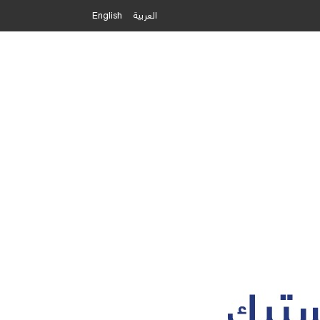
العربية
English