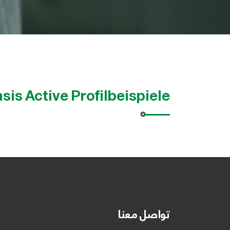
sis Active Profilbeispiele
تواصل معنا