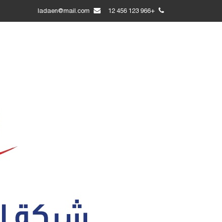
ladaen@mail.com
+966 123 456 12